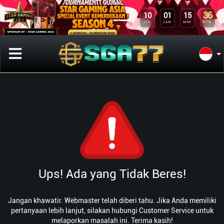
36
10
01
15
DTK
HR
JAM
MEN
Ups! Ada yang Tidak Beres!
Jangan khawatir. Webmaster telah diberi tahu. Jika Anda memiliki
pertanyaan lebih lanjut, silakan hubungi Customer Service untuk
melaporkan masalah ini. Terima kasih!